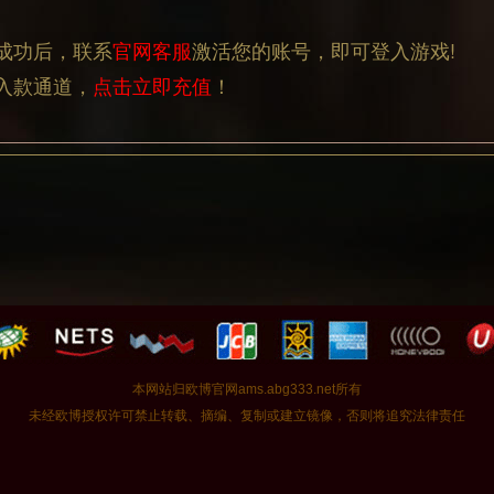
本网站归欧博官网ams.abg333.net所有
未经欧博授权许可禁止转载、摘编、复制或建立镜像，否则将追究法律责任